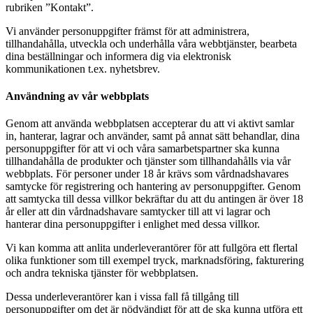
rubriken ”Kontakt”.
Vi använder personuppgifter främst för att administrera,
tillhandahålla, utveckla och underhålla våra webbtjänster, bearbeta
dina beställningar och informera dig via elektronisk
kommunikationen t.ex. nyhetsbrev.
Användning av vår webbplats
Genom att använda webbplatsen accepterar du att vi aktivt samlar
in, hanterar, lagrar och använder, samt på annat sätt behandlar, dina
personuppgifter för att vi och våra samarbetspartner ska kunna
tillhandahålla de produkter och tjänster som tillhandahålls via vår
webbplats. För personer under 18 år krävs som vårdnadshavares
samtycke för registrering och hantering av personuppgifter. Genom
att samtycka till dessa villkor bekräftar du att du antingen är över 18
år eller att din vårdnadshavare samtycker till att vi lagrar och
hanterar dina personuppgifter i enlighet med dessa villkor.
Vi kan komma att anlita underleverantörer för att fullgöra ett flertal
olika funktioner som till exempel tryck, marknadsföring, fakturering
och andra tekniska tjänster för webbplatsen.
Dessa underleverantörer kan i vissa fall få tillgång till
personuppgifter om det är nödvändigt för att de ska kunna utföra ett