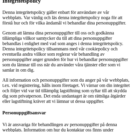
Integritetspolicy
Denna integritetspolicy gäller enbart för användare av vår
webbplats. Var vänlig och läs denna integritetspolicy noga för att
förstå hur och för vilka ändamål vi behandlar dina personuppgifter.
Genom att lämna dina personuppgifter till oss och godkänna
tillämpliga villkor samtycker du till att dina personuppgifter
behandlas i enlighet med vad som anges i denna integritetspolicy.
Denna integritetspolicy tillsammans med vår cookiepolicy och
eventuella andra villkor som reglerar vår behandling av
personuppgifter anger grunden för hur vi behandlar personuppgifter
som du lämnar till oss när du använder våra tjänster eller som vi
samlar in om dig.
All information och personuppgifter som du anger på vår webbplats,
t.ex. vid registrering, hålls inom företaget. Vi värnar om din integritet
och följer vid var tid tillämplig lagstiftning som syftar till att skydda
dig som privatperson. Det enda undantaget är om rättsliga åtgärder
eller lagstiftning kräver att vi lämnar ut dessa uppgifter.
Personuppgiftsansvar
Vi är ansvariga för behandlingen av personuppgifter på denna
webbplats. Information om hur du kontaktar oss finns under