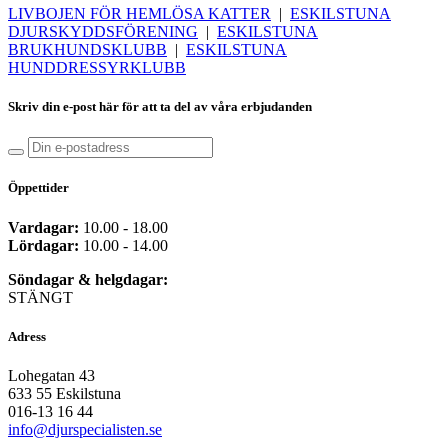
LIVBOJEN FÖR HEMLÖSA KATTER
|
ESKILSTUNA
DJURSKYDDSFÖRENING
|
ESKILSTUNA
BRUKHUNDSKLUBB
|
ESKILSTUNA
HUNDDRESSYRKLUBB
Skriv din e-post här för att ta del av våra erbjudanden
Öppettider
Vardagar:
10.00 - 18.00
Lördagar:
10.00 - 14.00
Söndagar & helgdagar:
STÄNGT
Adress
Lohegatan 43
633 55 Eskilstuna
016-13 16 44
info@djurspecialisten.se