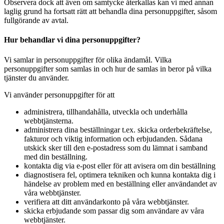
Observera dock att även om samtycke återkallas kan vi med annan
laglig grund ha fortsatt rätt att behandla dina personuppgifter, såsom
fullgörande av avtal.
Hur behandlar vi dina personuppgifter?
Vi samlar in personuppgifter för olika ändamål. Vilka
personuppgifter som samlas in och hur de samlas in beror på vilka
tjänster du använder.
Vi använder personuppgifter för att
administrera, tillhandahålla, utveckla och underhålla
webbtjänsterna.
administrera dina beställningar t.ex. skicka orderbekräftelse,
fakturor och viktig information och erbjudanden. Sådana
utskick sker till den e-postadress som du lämnat i samband
med din beställning.
kontakta dig via e-post eller för att avisera om din beställning
diagnostisera fel, optimera tekniken och kunna kontakta dig i
händelse av problem med en beställning eller användandet av
våra webbtjänster.
verifiera att ditt användarkonto på våra webbtjänster.
skicka erbjudande som passar dig som användare av våra
webbtjänster.