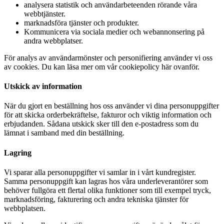
analysera statistik och användarbeteenden rörande våra
webbtjänster.
marknadsföra tjänster och produkter.
Kommunicera via sociala medier och webannonsering på
andra webbplatser.
För analys av användarmönster och personifiering använder vi oss
av cookies. Du kan läsa mer om vår cookiepolicy här ovanför.
Utskick av information
När du gjort en beställning hos oss använder vi dina personuppgifter
för att skicka orderbekräftelse, fakturor och viktig information och
erbjudanden. Sådana utskick sker till den e-postadress som du
lämnat i samband med din beställning.
Lagring
Vi sparar alla personuppgifter vi samlar in i vårt kundregister.
Samma personuppgift kan lagras hos våra underleverantörer som
behöver fullgöra ett flertal olika funktioner som till exempel tryck,
marknadsföring, fakturering och andra tekniska tjänster för
webbplatsen.