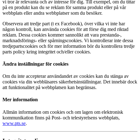
vi tror är relevanta och av intresse för dig. Till exempel, om du tittar
på en produkt kan du se reklam för samma produkt eller på vår
webbplats eller andra webbplatser som du besöker.
Observera att tredje part (t ex Facebook), över vilka vi inte har
någon kontroll, kan använda cookies för att förse dig med riktad
reklam. Dessa cookies kommer sannolikt att vara prestanda-,
marknadsförings- eller spårningscookies. Vi kontrollerar inte dessa
tredjepartscookies och för mer information bör du kontrollera tredje
parts policy kring integritet och/eller cookies.
Ändra inställningar för cookies
Om du inte accepterar användandet av cookies kan du stänga av
cookies via din webbläsares säkerhetsinställningar. Det innebär dock
att funktionalitet på webbplatsen kan begränsas.
Mer information
Allmän information om cookies och om lagen om elektronisk
kommunikation finns på Post- och telestyrelsens webbplats,
www.pts.se
.