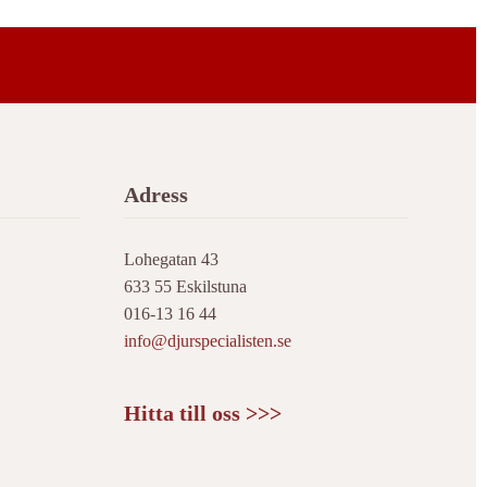
Adress
Lohegatan 43
633 55 Eskilstuna
016-13 16 44
info@djurspecialisten.se
Hitta till oss >>>