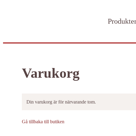
Skip to main content
Produkte
Varukorg
Din varukorg är för närvarande tom.
Gå tillbaka till butiken