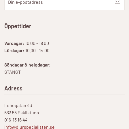
Öppettider
Vardagar:
10.00 - 18.00
Lördagar:
10.00 - 14.00
Söndagar & helgdagar:
STÄNGT
Adress
Lohegatan 43
633 55 Eskilstuna
016-13 16 44
info@djurspecialisten.se