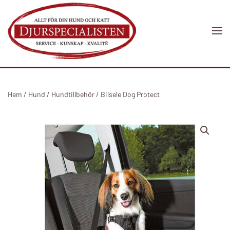
Skip to main content
Hem
/
Hund
/
Hundtillbehör
/ Bilsele Dog Protect