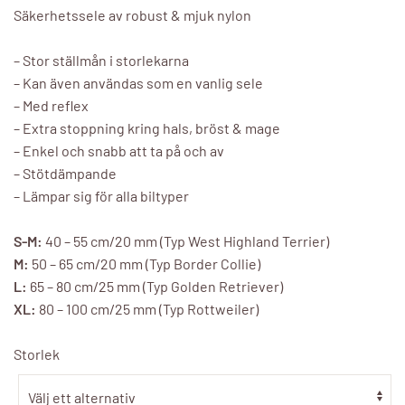
Säkerhetssele av robust & mjuk nylon
– Stor ställmån i storlekarna
– Kan även användas som en vanlig sele
– Med reflex
– Extra stoppning kring hals, bröst & mage
– Enkel och snabb att ta på och av
– Stötdämpande
– Lämpar sig för alla biltyper
S-M:
40 – 55 cm/20 mm (Typ West Highland Terrier)
M:
50 – 65 cm/20 mm (Typ Border Collie)
L:
65 – 80 cm/25 mm (Typ Golden Retriever)
XL:
80 – 100 cm/25 mm (Typ Rottweiler)
Storlek