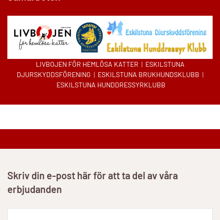
LIVBOJEN FÖR HEMLÖSA KATTER
|
ESKILSTUNA
DJURSKYDDSFÖRENING
|
ESKILSTUNA BRUKHUNDSKLUBB
|
ESKILSTUNA HUNDDRESSYRKLUBB
Skriv din e-post här för att ta del av våra
erbjudanden