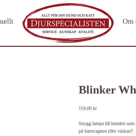
uellt
Om 
Blinker Wh
119,00
kr
Snygg lampa till hunden som du
på barnvagnen eller väskan?