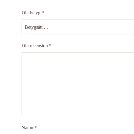
Ditt betyg
*
Din recension
*
Namn
*