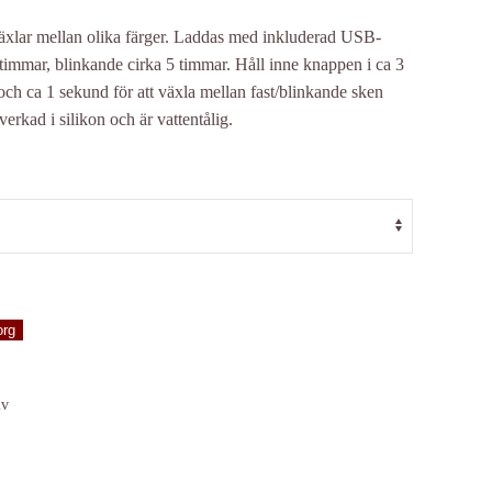
växlar mellan olika färger. Laddas med inkluderad USB-
 timmar, blinkande cirka 5 timmar. Håll inne knappen i ca 3
och ca 1 sekund för att växla mellan fast/blinkande sken
verkad i silikon och är vattentålig.
org
iv