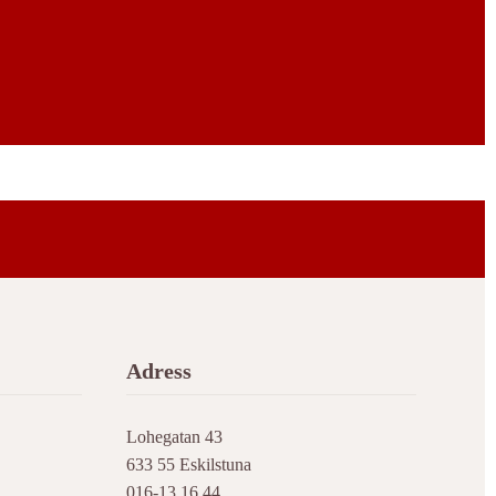
Adress
Lohegatan 43
633 55 Eskilstuna
016-13 16 44