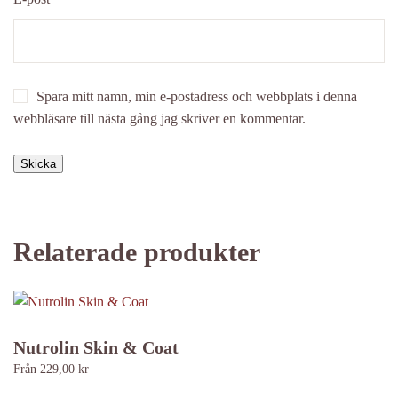
Spara mitt namn, min e-postadress och webbplats i denna
webbläsare till nästa gång jag skriver en kommentar.
Relaterade produkter
Nutrolin Skin & Coat
Från
229,00
kr
Den