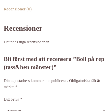
mängd
Recensioner (0)
Recensioner
Det finns inga recensioner än.
Bli först med att recensera ”Boll på rep
(tass&ben mönster)”
Din e-postadress kommer inte publiceras.
Obligatoriska fält är
märkta
*
Ditt betyg
*