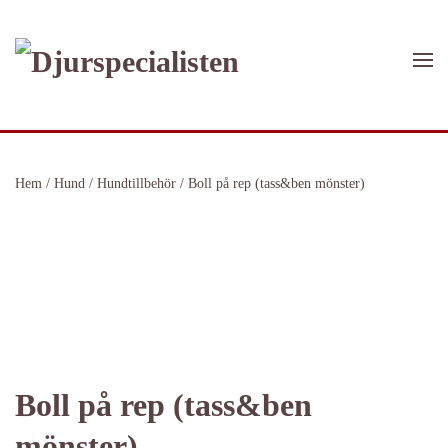
Skip to main content
Hem
/
Hund
/
Hundtillbehör
/ Boll på rep (tass&ben mönster)
Boll på rep (tass&ben
mönster)