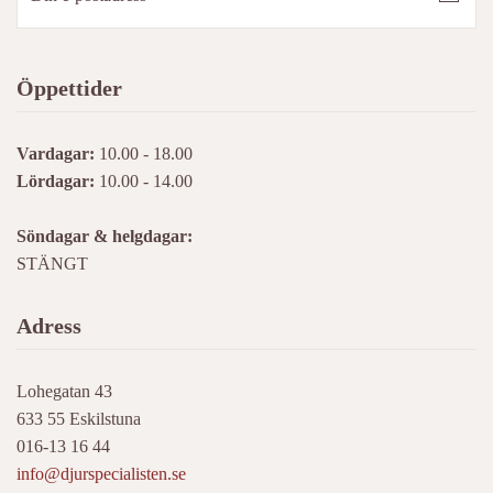
Öppettider
Vardagar:
10.00 - 18.00
Lördagar:
10.00 - 14.00
Söndagar & helgdagar:
STÄNGT
Adress
Lohegatan 43
633 55 Eskilstuna
016-13 16 44
info@djurspecialisten.se