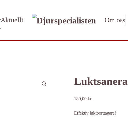
r
Aktuellt
Om oss
Luktsanerar
189,00
kr
Effektiv luktborttagare!