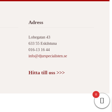
Adress
Lohegatan 43
633 55 Eskilstuna
016-13 16 44
info@djurspecialisten.se
Hitta till oss >>>
0