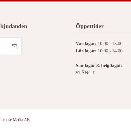
erbjudanden
Öppettider
Vardagar:
10.00 - 18.00
Lördagar:
10.00 - 14.00
Söndagar & helgdagar:
STÄNGT
derbase Media AB