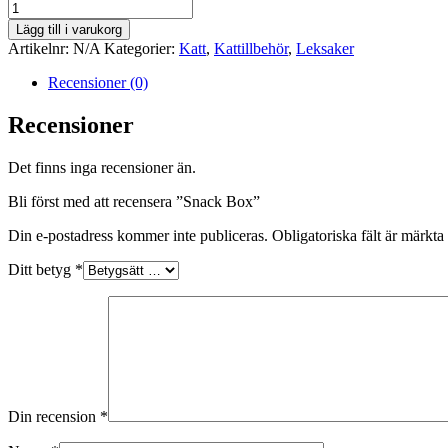
Snack
Box
Lägg till i varukorg
mängd
Artikelnr:
N/A
Kategorier:
Katt
,
Kattillbehör
,
Leksaker
Recensioner (0)
Recensioner
Det finns inga recensioner än.
Bli först med att recensera ”Snack Box”
Din e-postadress kommer inte publiceras.
Obligatoriska fält är märkta
Ditt betyg
*
Din recension
*