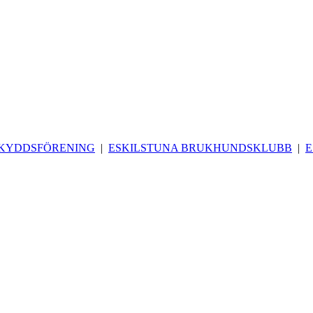
SKYDDSFÖRENING
|
ESKILSTUNA BRUKHUNDSKLUBB
|
E