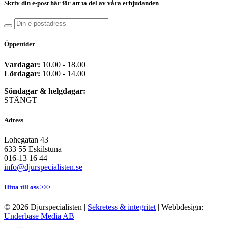
Skriv din e-post här för att ta del av våra erbjudanden
Öppettider
Vardagar:
10.00 - 18.00
Lördagar:
10.00 - 14.00
Söndagar & helgdagar:
STÄNGT
Adress
Lohegatan 43
633 55 Eskilstuna
016-13 16 44
info@djurspecialisten.se
Hitta till oss >>>
© 2026 Djurspecialisten |
Sekretess & integritet
| Webbdesign:
Underbase Media AB