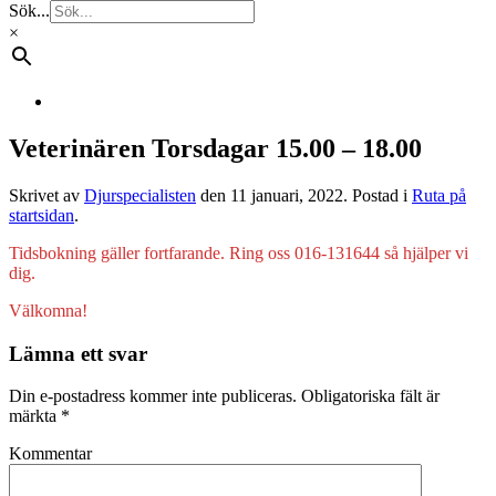
Sök...
×
Veterinären Torsdagar 15.00 – 18.00
Skrivet av
Djurspecialisten
den
11 januari, 2022
. Postad i
Ruta på
startsidan
.
Tidsbokning gäller fortfarande. Ring oss 016-131644 så hjälper vi
dig.
Välkomna!
Lämna ett svar
Din e-postadress kommer inte publiceras. Obligatoriska fält är
märkta
*
Kommentar