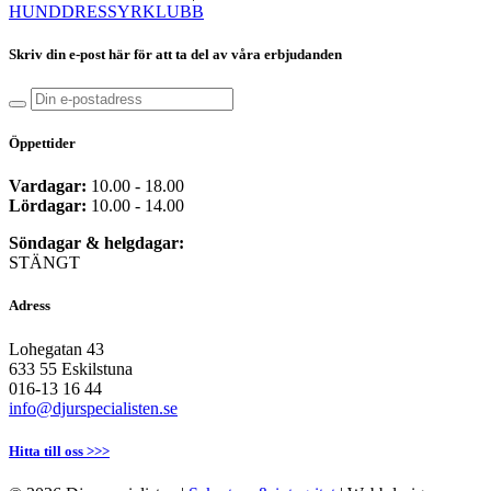
HUNDDRESSYRKLUBB
Skriv din e-post här för att ta del av våra erbjudanden
Öppettider
Vardagar:
10.00 - 18.00
Lördagar:
10.00 - 14.00
Söndagar & helgdagar:
STÄNGT
Adress
Lohegatan 43
633 55 Eskilstuna
016-13 16 44
info@djurspecialisten.se
Hitta till oss >>>