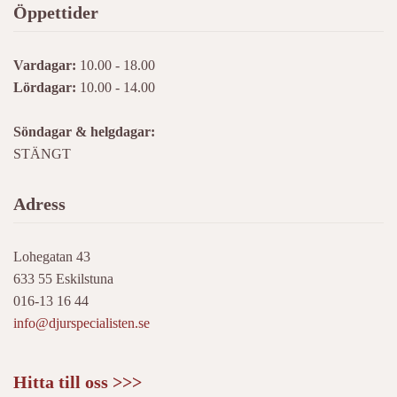
Öppettider
Vardagar:
10.00 - 18.00
Lördagar:
10.00 - 14.00
Söndagar & helgdagar:
STÄNGT
Adress
Lohegatan 43
633 55 Eskilstuna
016-13 16 44
info@djurspecialisten.se
Hitta till oss >>>