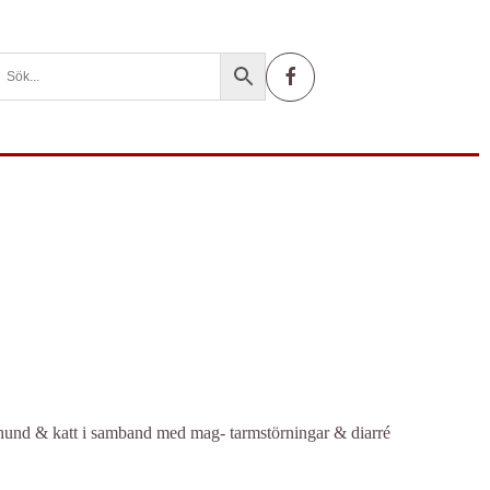
ll hund & katt i samband med mag- tarmstörningar & diarré