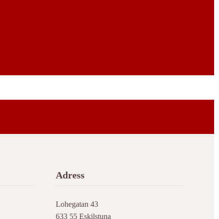
Adress
Lohegatan 43
633 55 Eskilstuna