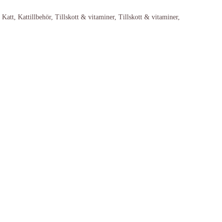
,
Katt
,
Kattillbehör
,
Tillskott & vitaminer
,
Tillskott & vitaminer
,