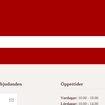
erbjudanden
Öppettider
Vardagar:
10.00 - 18.00
Lördagar:
10.00 - 14.00