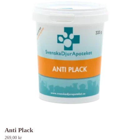
Anti Plack
269,00
kr