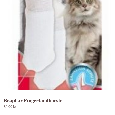
Beaphar Fingertandborste
89,00
kr
Den