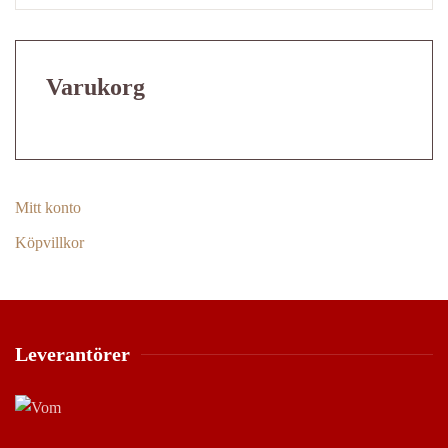
Varukorg
Mitt konto
Köpvillkor
Leverantörer