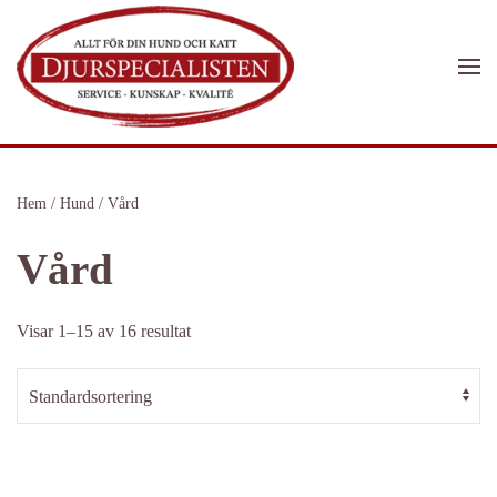
Skip to main content
Hem
/
Hund
/ Vård
Vård
Visar 1–15 av 16 resultat