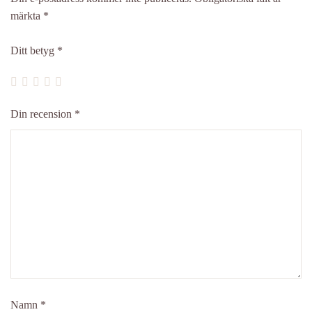
märkta
*
Ditt betyg
*
Din recension
*
Namn
*