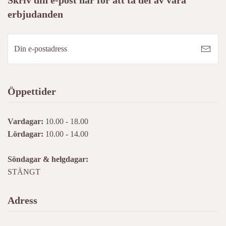
Skriv din e-post här för att ta del av våra
erbjudanden
Öppettider
Vardagar:
10.00 - 18.00
Lördagar:
10.00 - 14.00
Söndagar & helgdagar:
STÄNGT
Adress