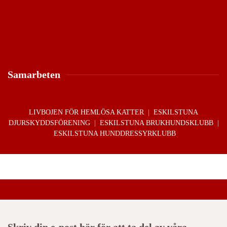
på
produktsidan
Samarbeten
LIVBOJEN FÖR HEMLÖSA KATTER
|
ESKILSTUNA
DJURSKYDDSFÖRENING
|
ESKILSTUNA BRUKHUNDSKLUBB
|
ESKILSTUNA HUNDDRESSYRKLUBB