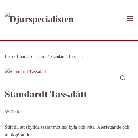
Skip to main content
Hem
/
Hund
/
Standardt
/ Standardt Tassalätt
Standardt Tassalätt
55,00
kr
Stift till att skydda tassar mot tex kyla och väta. Återfettande och
mjukgörande.