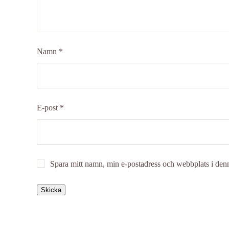
Namn
*
E-post
*
Spara mitt namn, min e-postadress och webbplats i denn