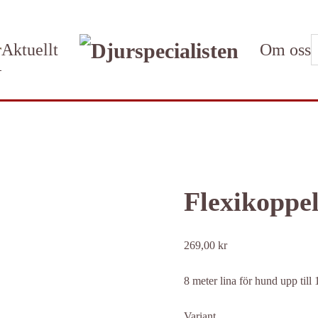
r
Aktuellt
Om oss
Flexikoppe
269,00
kr
8 meter lina för hund upp till
Variant