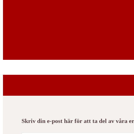
på
produktsidan
Skriv din e-post här för att ta del av våra 