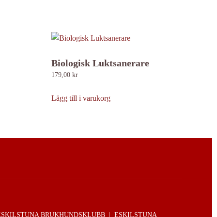
Biologisk Luktsanerare
179,00
kr
Lägg till i varukorg
ESKILSTUNA BRUKHUNDSKLUBB
|
ESKILSTUNA