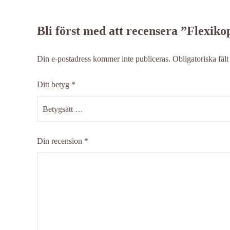
Bli först med att recensera ”Flexik
Din e-postadress kommer inte publiceras.
Obligatoriska fäl
Ditt betyg
*
Din recension
*