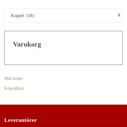
produktsidan
Varukorg
Mitt konto
Köpvillkor
Leverantörer