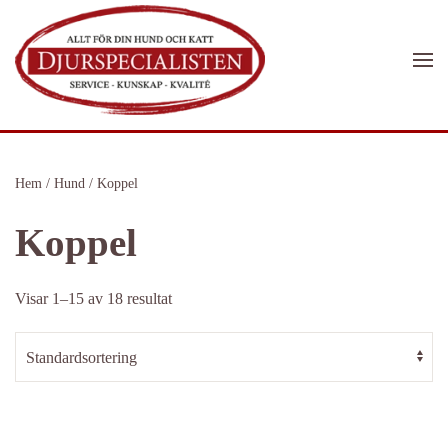
Skip to main content
Hem
/
Hund
/ Koppel
Koppel
Visar 1–15 av 18 resultat