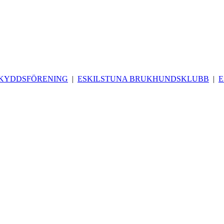
SKYDDSFÖRENING
|
ESKILSTUNA BRUKHUNDSKLUBB
|
E