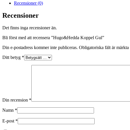
Recensioner (0)
Recensioner
Det finns inga recensioner än.
Bli först med att recensera ”Hugo&Hedda Koppel Gul”
Din e-postadress kommer inte publiceras.
Obligatoriska fält är märkta
Ditt betyg
*
Din recension
*
Namn
*
E-post
*