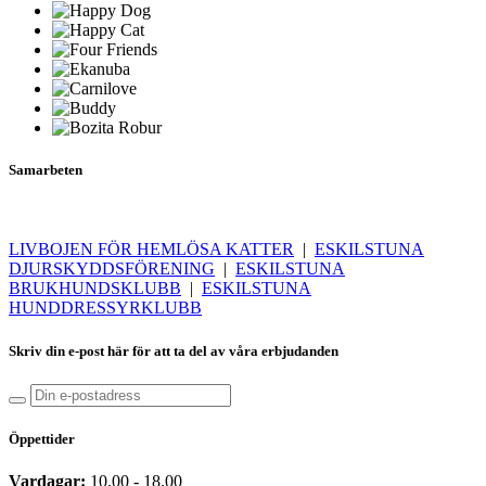
Samarbeten
LIVBOJEN FÖR HEMLÖSA KATTER
|
ESKILSTUNA
DJURSKYDDSFÖRENING
|
ESKILSTUNA
BRUKHUNDSKLUBB
|
ESKILSTUNA
HUNDDRESSYRKLUBB
Skriv din e-post här för att ta del av våra erbjudanden
Öppettider
Vardagar:
10.00 - 18.00