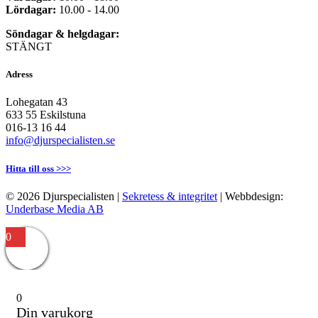
Lördagar:
10.00 - 14.00
Söndagar & helgdagar:
STÄNGT
Adress
Lohegatan 43
633 55 Eskilstuna
016-13 16 44
info@djurspecialisten.se
Hitta till oss >>>
© 2026 Djurspecialisten |
Sekretess & integritet
| Webbdesign:
Underbase Media AB
0
0
Din varukorg