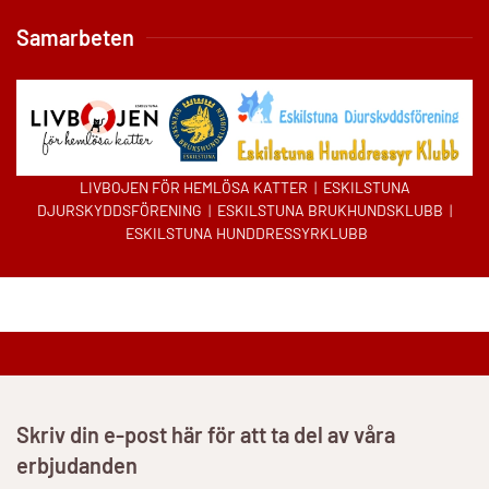
Samarbeten
LIVBOJEN FÖR HEMLÖSA KATTER
|
ESKILSTUNA
DJURSKYDDSFÖRENING
|
ESKILSTUNA BRUKHUNDSKLUBB
|
ESKILSTUNA HUNDDRESSYRKLUBB
Skriv din e-post här för att ta del av våra
erbjudanden