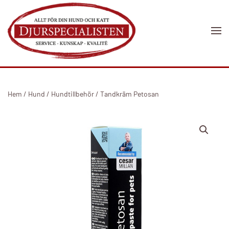
Skip to main content
Hem
/
Hund
/
Hundtillbehör
/ Tandkräm Petosan